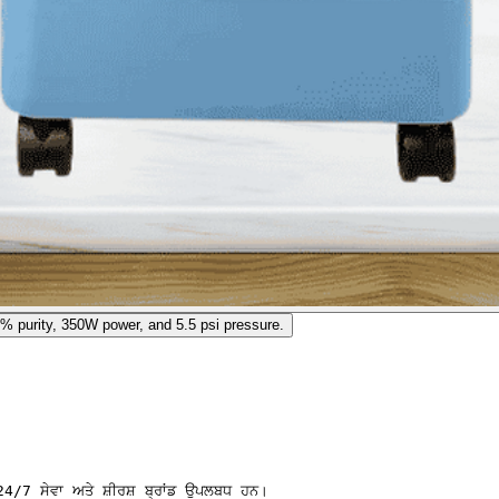
 24/7 ਸੇਵਾ ਅਤੇ ਸ਼ੀਰਸ਼ ਬ੍ਰਾਂਡ ਉਪਲਬਧ ਹਨ।