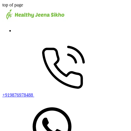
top of page
+919876978488